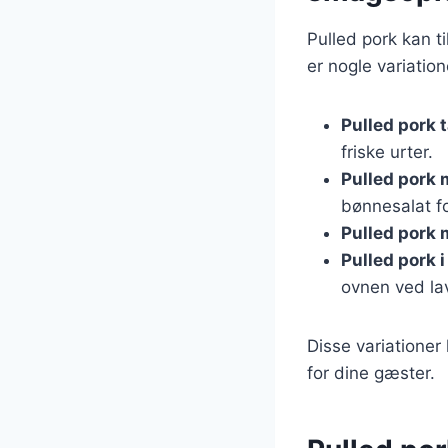
Pulled pork kan ti
er nogle variation
Pulled pork 
friske urter.
Pulled pork
bønnesalat f
Pulled pork
Pulled pork i
ovnen ved la
Disse variatione
for dine gæster.