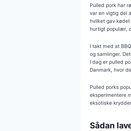
Pulled pork har rø
var en vigtig del a
hvilket gav kødet
hurtigt populær, 
I takt med at BBQ
og samlinger. Det
I dag er pulled 
Danmark, hvor de
Pulled porks popu
eksperimentere me
eksotiske krydder
Sådan lave