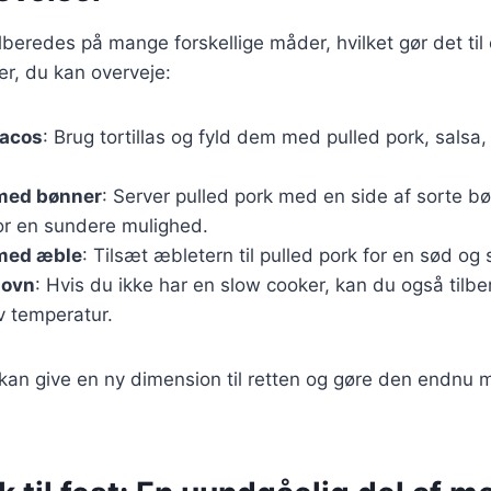
lberedes på mange forskellige måder, hvilket gør det til 
er, du kan overveje:
tacos
: Brug tortillas og fyld dem med pulled pork, salsa
 med bønner
: Server pulled pork med en side af sorte bø
or en sundere mulighed.
 med æble
: Tilsæt æbletern til pulled pork for en sød og 
 ovn
: Hvis du ikke har en slow cooker, kan du også tilbe
v temperatur.
r kan give en ny dimension til retten og gøre den endn