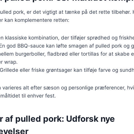
lled pork, er det vigtigt at tænke på det rette tilbehør.
er kan komplementere retten:
en klassiske kombination, der tilføjer sprødhed og friskh
 En god BBQ-sauce kan løfte smagen af pulled pork og g
ellem burgerboller, fladbrød eller tortillas for at skabe 
er wrap.
 Grillede eller friske grøntsager kan tilføje farve og sundh
n varieres alt efter sæson og personlige præferencer, hvi
 måltidet til enhver fest.
r af pulled pork: Udforsk nye
evelser