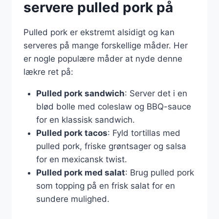
servere pulled pork på
Pulled pork er ekstremt alsidigt og kan
serveres på mange forskellige måder. Her
er nogle populære måder at nyde denne
lækre ret på:
Pulled pork sandwich
: Server det i en
blød bolle med coleslaw og BBQ-sauce
for en klassisk sandwich.
Pulled pork tacos
: Fyld tortillas med
pulled pork, friske grøntsager og salsa
for en mexicansk twist.
Pulled pork med salat
: Brug pulled pork
som topping på en frisk salat for en
sundere mulighed.