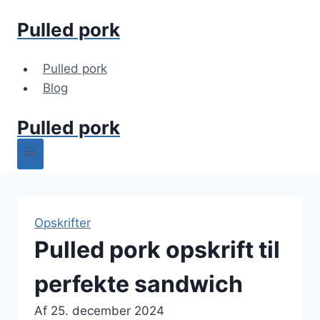
Fortsæt
Pulled pork
til
indhold
Pulled pork
Blog
Pulled pork
Opskrifter
Pulled pork opskrift til
perfekte sandwich
Af
25. december 2024