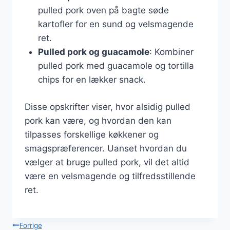
pulled pork oven på bagte søde
kartofler for en sund og velsmagende
ret.
Pulled pork og guacamole
: Kombiner
pulled pork med guacamole og tortilla
chips for en lækker snack.
Disse opskrifter viser, hvor alsidig pulled
pork kan være, og hvordan den kan
tilpasses forskellige køkkener og
smagspræferencer. Uanset hvordan du
vælger at bruge pulled pork, vil det altid
være en velsmagende og tilfredsstillende
ret.
Indlægsnavigation
Forrige