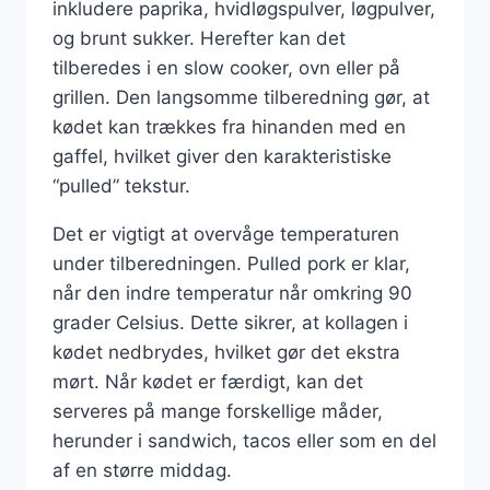
inkludere paprika, hvidløgspulver, løgpulver,
og brunt sukker. Herefter kan det
tilberedes i en slow cooker, ovn eller på
grillen. Den langsomme tilberedning gør, at
kødet kan trækkes fra hinanden med en
gaffel, hvilket giver den karakteristiske
“pulled” tekstur.
Det er vigtigt at overvåge temperaturen
under tilberedningen. Pulled pork er klar,
når den indre temperatur når omkring 90
grader Celsius. Dette sikrer, at kollagen i
kødet nedbrydes, hvilket gør det ekstra
mørt. Når kødet er færdigt, kan det
serveres på mange forskellige måder,
herunder i sandwich, tacos eller som en del
af en større middag.