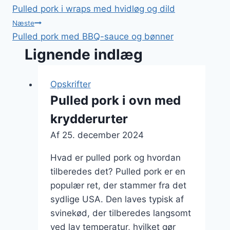
Pulled pork i wraps med hvidløg og dild
Næste
Pulled pork med BBQ-sauce og bønner
Lignende indlæg
Opskrifter
Pulled pork i ovn med
krydderurter
Af
25. december 2024
Hvad er pulled pork og hvordan
tilberedes det? Pulled pork er en
populær ret, der stammer fra det
sydlige USA. Den laves typisk af
svinekød, der tilberedes langsomt
ved lav temperatur, hvilket gør