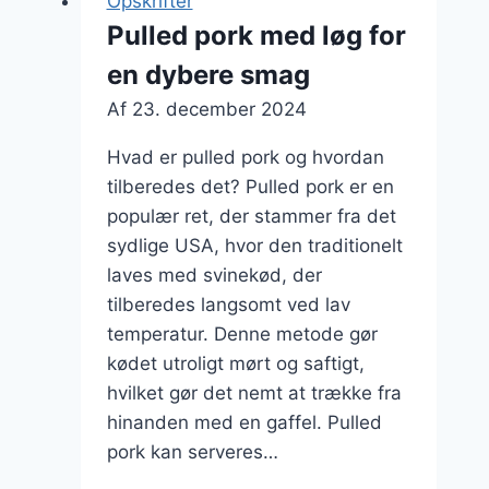
Opskrifter
på
Pulled pork med løg for
tortilla
en dybere smag
Af
23. december 2024
Hvad er pulled pork og hvordan
tilberedes det? Pulled pork er en
populær ret, der stammer fra det
sydlige USA, hvor den traditionelt
laves med svinekød, der
tilberedes langsomt ved lav
temperatur. Denne metode gør
kødet utroligt mørt og saftigt,
hvilket gør det nemt at trække fra
hinanden med en gaffel. Pulled
pork kan serveres…