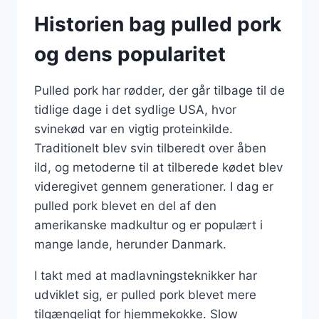
Historien bag pulled pork
og dens popularitet
Pulled pork har rødder, der går tilbage til de
tidlige dage i det sydlige USA, hvor
svinekød var en vigtig proteinkilde.
Traditionelt blev svin tilberedt over åben
ild, og metoderne til at tilberede kødet blev
videregivet gennem generationer. I dag er
pulled pork blevet en del af den
amerikanske madkultur og er populært i
mange lande, herunder Danmark.
I takt med at madlavningsteknikker har
udviklet sig, er pulled pork blevet mere
tilgængeligt for hjemmekokke. Slow