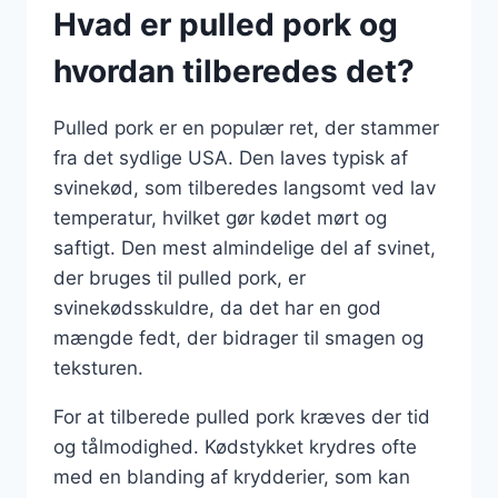
Hvad er pulled pork og
hvordan tilberedes det?
Pulled pork er en populær ret, der stammer
fra det sydlige USA. Den laves typisk af
svinekød, som tilberedes langsomt ved lav
temperatur, hvilket gør kødet mørt og
saftigt. Den mest almindelige del af svinet,
der bruges til pulled pork, er
svinekødsskuldre, da det har en god
mængde fedt, der bidrager til smagen og
teksturen.
For at tilberede pulled pork kræves der tid
og tålmodighed. Kødstykket krydres ofte
med en blanding af krydderier, som kan