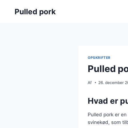
Fortsæt
Pulled pork
til
indhold
OPSKRIFTER
Pulled p
Af
26. december 
Hvad er pu
Pulled pork er en
svinekød, som til