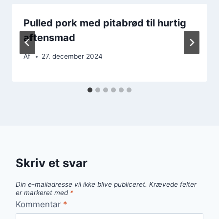
Pulled pork med pitabrød til hurtig
aftensmad
Af
27. december 2024
Skriv et svar
Din e-mailadresse vil ikke blive publiceret.
Krævede felter
er markeret med
*
Kommentar
*