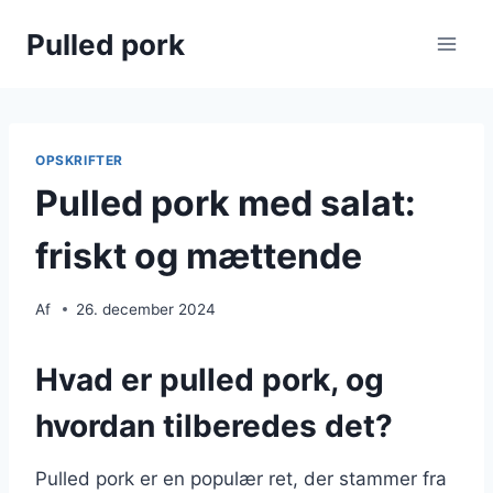
Fortsæt
Pulled pork
til
indhold
OPSKRIFTER
Pulled pork med salat:
friskt og mættende
Af
26. december 2024
Hvad er pulled pork, og
hvordan tilberedes det?
Pulled pork er en populær ret, der stammer fra