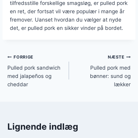
tilfredsstille forskellige smagsløg, er pulled pork
en ret, der fortsat vil være populær i mange år
fremover. Uanset hvordan du vælger at nyde
det, er pulled pork en sikker vinder på bordet.
Indlægsnavigation
FORRIGE
NÆSTE
Pulled pork sandwich
Pulled pork med
med jalapeños og
bønner: sund og
cheddar
lækker
Lignende indlæg