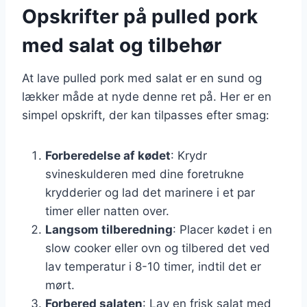
Opskrifter på pulled pork
med salat og tilbehør
At lave pulled pork med salat er en sund og
lækker måde at nyde denne ret på. Her er en
simpel opskrift, der kan tilpasses efter smag:
Forberedelse af kødet
: Krydr
svineskulderen med dine foretrukne
krydderier og lad det marinere i et par
timer eller natten over.
Langsom tilberedning
: Placer kødet i en
slow cooker eller ovn og tilbered det ved
lav temperatur i 8-10 timer, indtil det er
mørt.
Forbered salaten
: Lav en frisk salat med