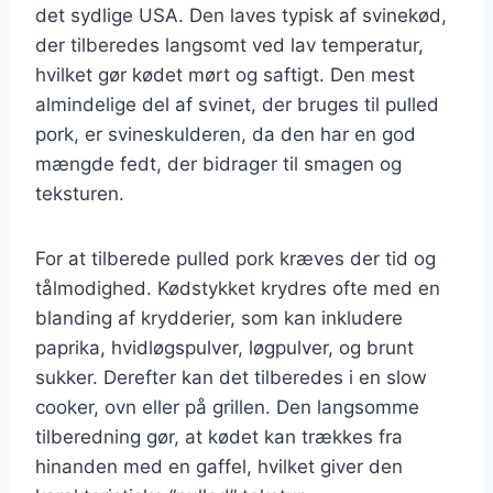
det sydlige USA. Den laves typisk af svinekød,
der tilberedes langsomt ved lav temperatur,
hvilket gør kødet mørt og saftigt. Den mest
almindelige del af svinet, der bruges til pulled
pork, er svineskulderen, da den har en god
mængde fedt, der bidrager til smagen og
teksturen.
For at tilberede pulled pork kræves der tid og
tålmodighed. Kødstykket krydres ofte med en
blanding af krydderier, som kan inkludere
paprika, hvidløgspulver, løgpulver, og brunt
sukker. Derefter kan det tilberedes i en slow
cooker, ovn eller på grillen. Den langsomme
tilberedning gør, at kødet kan trækkes fra
hinanden med en gaffel, hvilket giver den