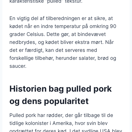
karakteristiske “pulled” tekstur.
En vigtig del af tilberedningen er at sikre, at
kødet når en indre temperatur på omkring 90
grader Celsius. Dette gør, at bindevævet
nedbrydes, og kødet bliver ekstra mørt. Når
det er færdigt, kan det serveres med
forskellige tilbehør, herunder salater, brød og
saucer.
Historien bag pulled pork
og dens popularitet
Pulled pork har rødder, der går tilbage til de
tidlige kolonister i Amerika, hvor svin blev
opdrættet for deres kød. I det sydlige USA blev