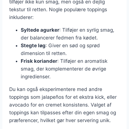
tilføjer ikke kun smag, men også en dejlig
tekstur til retten. Nogle populære toppings
inkluderer:
Syltede agurker
: Tilføjer en syrlig smag,
der balancerer fedmen fra kødet.
Stegte løg
: Giver en sød og sprød
dimension til retten.
Frisk koriander
: Tilføjer en aromatisk
smag, der komplementerer de øvrige
ingredienser.
Du kan også eksperimentere med andre
toppings som jalapeños for et ekstra kick, eller
avocado for en cremet konsistens. Valget af
toppings kan tilpasses efter din egen smag og
præferencer, hvilket gør hver servering unik.