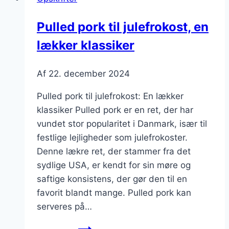
Pulled pork til julefrokost, en
lækker klassiker
Af
22. december 2024
Pulled pork til julefrokost: En lækker
klassiker Pulled pork er en ret, der har
vundet stor popularitet i Danmark, især til
festlige lejligheder som julefrokoster.
Denne lækre ret, der stammer fra det
sydlige USA, er kendt for sin møre og
saftige konsistens, der gør den til en
favorit blandt mange. Pulled pork kan
serveres på…
Pulled