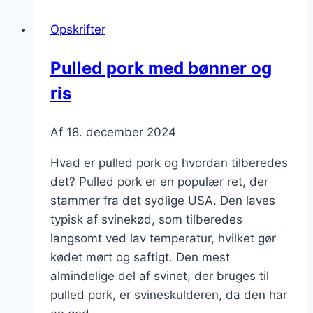
kartoffelsalat
Opskrifter
til
højtider
Pulled pork med bønner og
ris
Af
18. december 2024
Hvad er pulled pork og hvordan tilberedes
det? Pulled pork er en populær ret, der
stammer fra det sydlige USA. Den laves
typisk af svinekød, som tilberedes
langsomt ved lav temperatur, hvilket gør
kødet mørt og saftigt. Den mest
almindelige del af svinet, der bruges til
pulled pork, er svineskulderen, da den har