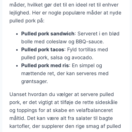
måder, hvilket gør det til en ideel ret til enhver
lejlighed. Her er nogle populære måder at nyde
pulled pork på:
Pulled pork sandwich
: Serveret i en blød
bolle med coleslaw og BBQ-sauce.
Pulled pork tacos
: Fyld tortillas med
pulled pork, salsa og avocado.
Pulled pork med ris
: En simpel og
mættende ret, der kan serveres med
grøntsager.
Uanset hvordan du vælger at servere pulled
pork, er det vigtigt at tilføje de rette sideskåle
og toppings for at skabe en velafbalanceret
måltid. Det kan være alt fra salater til bagte
kartofler, der supplerer den rige smag af pulled