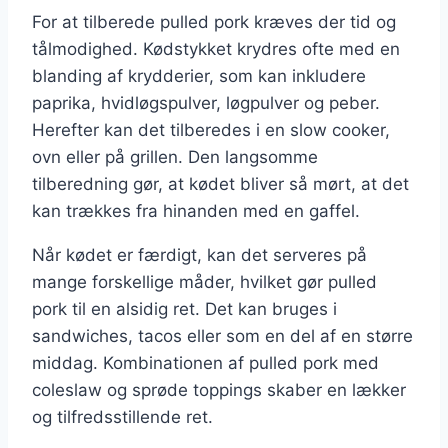
For at tilberede pulled pork kræves der tid og
tålmodighed. Kødstykket krydres ofte med en
blanding af krydderier, som kan inkludere
paprika, hvidløgspulver, løgpulver og peber.
Herefter kan det tilberedes i en slow cooker,
ovn eller på grillen. Den langsomme
tilberedning gør, at kødet bliver så mørt, at det
kan trækkes fra hinanden med en gaffel.
Når kødet er færdigt, kan det serveres på
mange forskellige måder, hvilket gør pulled
pork til en alsidig ret. Det kan bruges i
sandwiches, tacos eller som en del af en større
middag. Kombinationen af pulled pork med
coleslaw og sprøde toppings skaber en lækker
og tilfredsstillende ret.