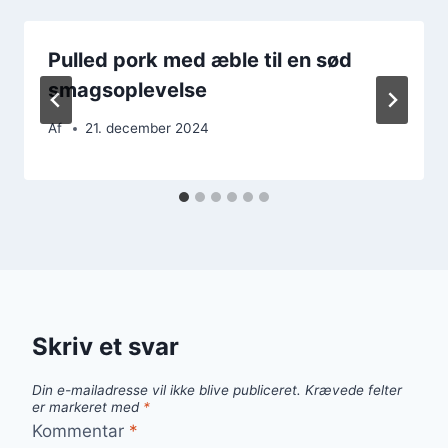
Pulled pork med æble til en sød
smagsoplevelse
Af
21. december 2024
Skriv et svar
Din e-mailadresse vil ikke blive publiceret.
Krævede felter
er markeret med
*
Kommentar
*