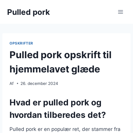
Fortsæt
Pulled pork
til
indhold
OPSKRIFTER
Pulled pork opskrift til
hjemmelavet glæde
Af
26. december 2024
Hvad er pulled pork og
hvordan tilberedes det?
Pulled pork er en populær ret, der stammer fra