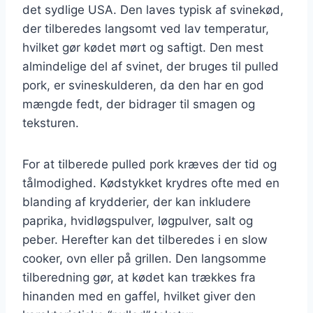
det sydlige USA. Den laves typisk af svinekød,
der tilberedes langsomt ved lav temperatur,
hvilket gør kødet mørt og saftigt. Den mest
almindelige del af svinet, der bruges til pulled
pork, er svineskulderen, da den har en god
mængde fedt, der bidrager til smagen og
teksturen.
For at tilberede pulled pork kræves der tid og
tålmodighed. Kødstykket krydres ofte med en
blanding af krydderier, der kan inkludere
paprika, hvidløgspulver, løgpulver, salt og
peber. Herefter kan det tilberedes i en slow
cooker, ovn eller på grillen. Den langsomme
tilberedning gør, at kødet kan trækkes fra
hinanden med en gaffel, hvilket giver den