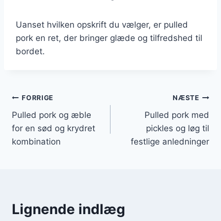
Uanset hvilken opskrift du vælger, er pulled
pork en ret, der bringer glæde og tilfredshed til
bordet.
Indlægsnavigation
FORRIGE
NÆSTE
Pulled pork og æble
Pulled pork med
for en sød og krydret
pickles og løg til
kombination
festlige anledninger
Lignende indlæg