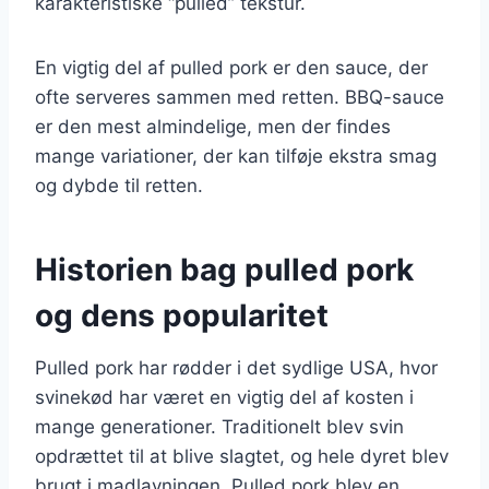
karakteristiske “pulled” tekstur.
En vigtig del af pulled pork er den sauce, der
ofte serveres sammen med retten. BBQ-sauce
er den mest almindelige, men der findes
mange variationer, der kan tilføje ekstra smag
og dybde til retten.
Historien bag pulled pork
og dens popularitet
Pulled pork har rødder i det sydlige USA, hvor
svinekød har været en vigtig del af kosten i
mange generationer. Traditionelt blev svin
opdrættet til at blive slagtet, og hele dyret blev
brugt i madlavningen. Pulled pork blev en