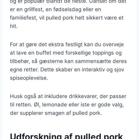
og er populær blandt de fleste. Uanset om det
er en grillfest, en fødselsdag eller en
familiefest, vil pulled pork helt sikkert være et
hit.
For at gøre det ekstra festligt kan du overveje
at lave en buffet med forskellige toppings og
tilbehør, så gæsterne kan sammensætte deres
egne retter. Dette skaber en interaktiv og sjov
spiseoplevelse.
Husk også at inkludere drikkevarer, der passer
til retten. Øl, lemonade eller iste er gode valg,
der supplerer smagen af pulled pork.
Udforskning af pulled pork