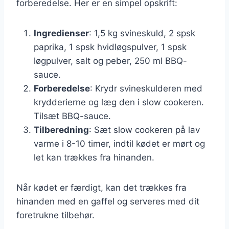
forberedelse. Her er en simpel opskrift:
Ingredienser
: 1,5 kg svineskuld, 2 spsk
paprika, 1 spsk hvidløgspulver, 1 spsk
løgpulver, salt og peber, 250 ml BBQ-
sauce.
Forberedelse
: Krydr svineskulderen med
krydderierne og læg den i slow cookeren.
Tilsæt BBQ-sauce.
Tilberedning
: Sæt slow cookeren på lav
varme i 8-10 timer, indtil kødet er mørt og
let kan trækkes fra hinanden.
Når kødet er færdigt, kan det trækkes fra
hinanden med en gaffel og serveres med dit
foretrukne tilbehør.