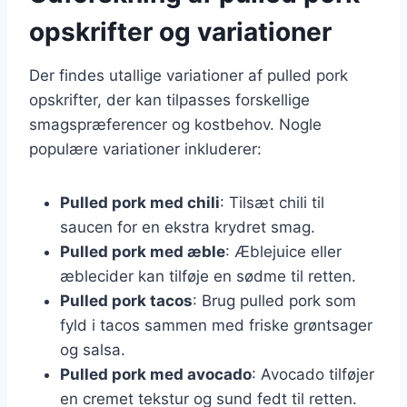
opskrifter og variationer
Der findes utallige variationer af pulled pork
opskrifter, der kan tilpasses forskellige
smagspræferencer og kostbehov. Nogle
populære variationer inkluderer:
Pulled pork med chili
: Tilsæt chili til
saucen for en ekstra krydret smag.
Pulled pork med æble
: Æblejuice eller
æblecider kan tilføje en sødme til retten.
Pulled pork tacos
: Brug pulled pork som
fyld i tacos sammen med friske grøntsager
og salsa.
Pulled pork med avocado
: Avocado tilføjer
en cremet tekstur og sund fedt til retten.