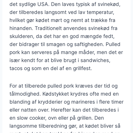
det sydlige USA. Den laves typisk af svinekød,
der tilberedes langsomt ved lav temperatur,
hvilket gør kødet mørt og nemt at trække fra
hinanden. Traditionelt anvendes svinekød fra
skulderen, da det har en god mængde fedt,
der bidrager til smagen og saftigheden. Pulled
pork kan serveres på mange måder, men det er
især kendt for at blive brugt i sandwiches,
tacos og som en del af en grillfest.
For at tilberede pulled pork kræves der tid og
tålmodighed. Kødstykket krydres ofte med en
blanding af krydderier og marineres i flere timer
eller natten over. Herefter kan det tilberedes i
en slow cooker, ovn eller på grillen. Den
langsomme tilberedning gør, at kødet bliver så