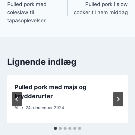
Pulled pork med
Pulled pork i slow
coleslaw til
cooker til nem middag
tapasoplevelser
Lignende indlæg
Pulled pork med majs og
krydderurter
Af
24. december 2024