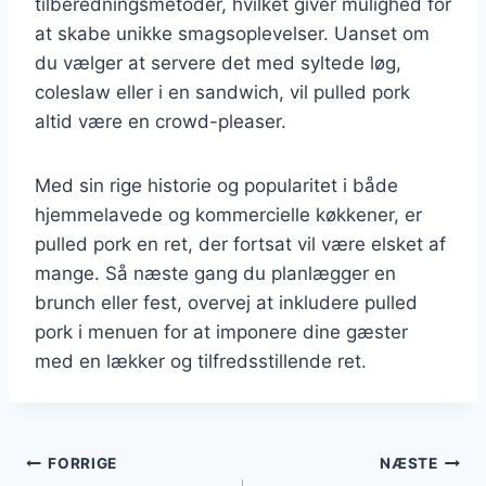
tilberedningsmetoder, hvilket giver mulighed for
at skabe unikke smagsoplevelser. Uanset om
du vælger at servere det med syltede løg,
coleslaw eller i en sandwich, vil pulled pork
altid være en crowd-pleaser.
Med sin rige historie og popularitet i både
hjemmelavede og kommercielle køkkener, er
pulled pork en ret, der fortsat vil være elsket af
mange. Så næste gang du planlægger en
brunch eller fest, overvej at inkludere pulled
pork i menuen for at imponere dine gæster
med en lækker og tilfredsstillende ret.
Indlægsnavigation
FORRIGE
NÆSTE