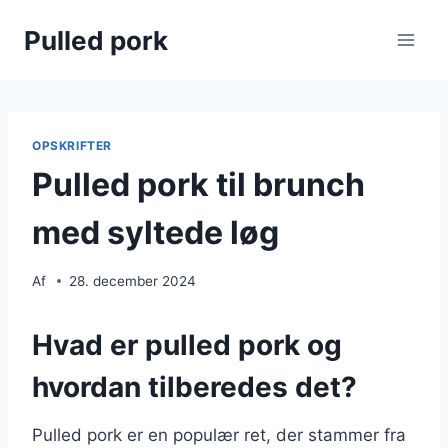
Fortsæt
Pulled pork
til
indhold
OPSKRIFTER
Pulled pork til brunch
med syltede løg
Af
28. december 2024
Hvad er pulled pork og
hvordan tilberedes det?
Pulled pork er en populær ret, der stammer fra