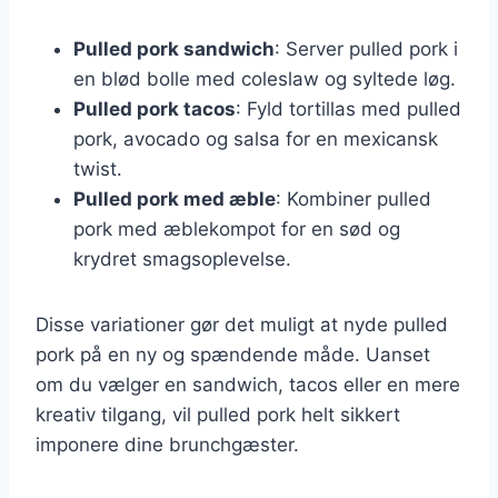
Pulled pork sandwich
: Server pulled pork i
en blød bolle med coleslaw og syltede løg.
Pulled pork tacos
: Fyld tortillas med pulled
pork, avocado og salsa for en mexicansk
twist.
Pulled pork med æble
: Kombiner pulled
pork med æblekompot for en sød og
krydret smagsoplevelse.
Disse variationer gør det muligt at nyde pulled
pork på en ny og spændende måde. Uanset
om du vælger en sandwich, tacos eller en mere
kreativ tilgang, vil pulled pork helt sikkert
imponere dine brunchgæster.