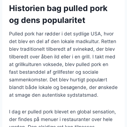
Historien bag pulled pork
og dens popularitet
Pulled pork har rødder i det sydlige USA, hvor
det blev en del af den lokale madkultur. Retten
blev traditionelt tilberedt af svinekød, der blev
tilberedt over åben ild eller i en grill. I takt med
at grillkulturen voksede, blev pulled pork en
fast bestanddel af grillfester og sociale
sammenkomster. Det blev hurtigt populært
blandt både lokale og besøgende, der ønskede
at smage den autentiske sydstatsmad.
I dag er pulled pork blevet en global sensation,
der findes på menuer i restauranter over hele
verden. Den alsidige ret kan tilpasses