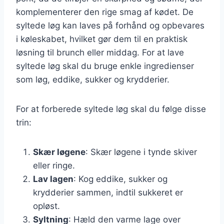
komplementerer den rige smag af kødet. De
syltede løg kan laves på forhånd og opbevares
i køleskabet, hvilket gør dem til en praktisk
løsning til brunch eller middag. For at lave
syltede løg skal du bruge enkle ingredienser
som løg, eddike, sukker og krydderier.
For at forberede syltede løg skal du følge disse
trin:
Skær løgene
: Skær løgene i tynde skiver
eller ringe.
Lav lagen
: Kog eddike, sukker og
krydderier sammen, indtil sukkeret er
opløst.
Syltning
: Hæld den varme lage over