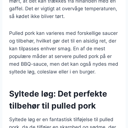
mørt, at det kan trækkes fra hinanden med en
gaffel. Det er vigtigt at overvåge temperaturen,
så kødet ikke bliver tørt.
Pulled pork kan varieres med forskellige saucer
og tilbehør, hvilket gør det til en alsidig ret, der
kan tilpasses enhver smag. En af de mest
populære måder at servere pulled pork på er
med BBQ-sauce, men det kan også nydes med
syltede løg, coleslaw eller i en burger.
Syltede løg: Det perfekte
tilbehør til pulled pork
Syltede løg er en fantastisk tilføjelse til pulled
pork, da de tilføjer en skarphed og sødme, der