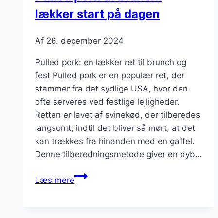
lækker start på dagen
Af
26. december 2024
Pulled pork: en lækker ret til brunch og
fest Pulled pork er en populær ret, der
stammer fra det sydlige USA, hvor den
ofte serveres ved festlige lejligheder.
Retten er lavet af svinekød, der tilberedes
langsomt, indtil det bliver så mørt, at det
kan trækkes fra hinanden med en gaffel.
Denne tilberedningsmetode giver en dyb…
Pulled
Læs mere
pork
til
brunch: