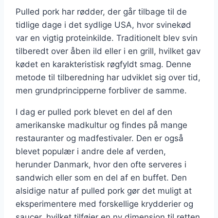
Pulled pork har rødder, der går tilbage til de
tidlige dage i det sydlige USA, hvor svinekød
var en vigtig proteinkilde. Traditionelt blev svin
tilberedt over åben ild eller i en grill, hvilket gav
kødet en karakteristisk røgfyldt smag. Denne
metode til tilberedning har udviklet sig over tid,
men grundprincipperne forbliver de samme.
I dag er pulled pork blevet en del af den
amerikanske madkultur og findes på mange
restauranter og madfestivaler. Den er også
blevet populær i andre dele af verden,
herunder Danmark, hvor den ofte serveres i
sandwich eller som en del af en buffet. Den
alsidige natur af pulled pork gør det muligt at
eksperimentere med forskellige krydderier og
saucer, hvilket tilføjer en ny dimension til retten.