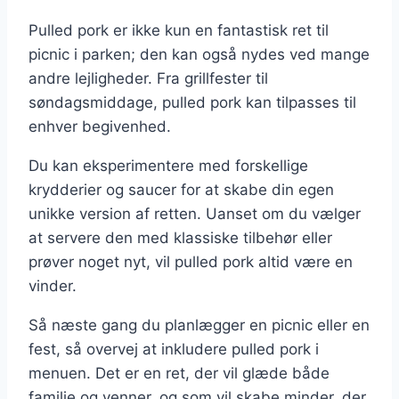
Pulled pork er ikke kun en fantastisk ret til
picnic i parken; den kan også nydes ved mange
andre lejligheder. Fra grillfester til
søndagsmiddage, pulled pork kan tilpasses til
enhver begivenhed.
Du kan eksperimentere med forskellige
krydderier og saucer for at skabe din egen
unikke version af retten. Uanset om du vælger
at servere den med klassiske tilbehør eller
prøver noget nyt, vil pulled pork altid være en
vinder.
Så næste gang du planlægger en picnic eller en
fest, så overvej at inkludere pulled pork i
menuen. Det er en ret, der vil glæde både
familie og venner, og som vil skabe minder, der