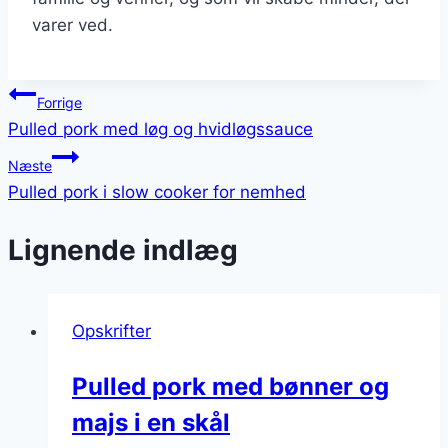
varer ved.
Indlægsnavigation
Forrige
Pulled pork med løg og hvidløgssauce
Næste
Pulled pork i slow cooker for nemhed
Lignende indlæg
Opskrifter
Pulled pork med bønner og
majs i en skål