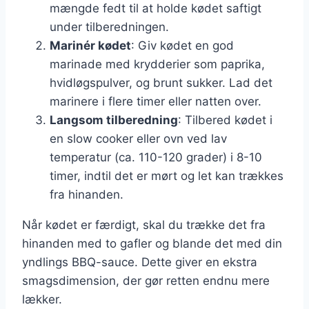
mængde fedt til at holde kødet saftigt
under tilberedningen.
Marinér kødet
: Giv kødet en god
marinade med krydderier som paprika,
hvidløgspulver, og brunt sukker. Lad det
marinere i flere timer eller natten over.
Langsom tilberedning
: Tilbered kødet i
en slow cooker eller ovn ved lav
temperatur (ca. 110-120 grader) i 8-10
timer, indtil det er mørt og let kan trækkes
fra hinanden.
Når kødet er færdigt, skal du trække det fra
hinanden med to gafler og blande det med din
yndlings BBQ-sauce. Dette giver en ekstra
smagsdimension, der gør retten endnu mere
lækker.