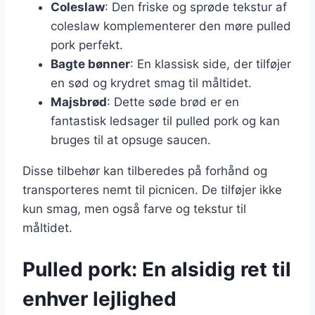
Coleslaw
: Den friske og sprøde tekstur af
coleslaw komplementerer den møre pulled
pork perfekt.
Bagte bønner
: En klassisk side, der tilføjer
en sød og krydret smag til måltidet.
Majsbrød
: Dette søde brød er en
fantastisk ledsager til pulled pork og kan
bruges til at opsuge saucen.
Disse tilbehør kan tilberedes på forhånd og
transporteres nemt til picnicen. De tilføjer ikke
kun smag, men også farve og tekstur til
måltidet.
Pulled pork: En alsidig ret til
enhver lejlighed