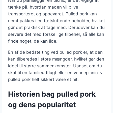
Når du planlægger en picnic, er det vigtigt at
tænke på, hvordan maden vil blive
transporteret og opbevaret. Pulled pork kan
nemt pakkes i en tætsluttende beholder, hvilket
gør det praktisk at tage med. Derudover kan du
servere det med forskellige tilbehør, så alle kan
finde noget, de kan lide.
En af de bedste ting ved pulled pork er, at den
kan tilberedes i store mængder, hvilket gør den
ideel til større sammenkomster. Uanset om du
skal til en familieudflugt eller en vennepicnic, vil
pulled pork helt sikkert være et hit.
Historien bag pulled pork
og dens popularitet