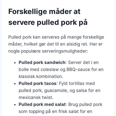
Forskellige måder at
servere pulled pork på
Pulled pork kan serveres på mange forskellige
måder, hvilket gør det til en alsidig ret. Her er
nogle populære serveringsmuligheder:
Pulled pork sandwich
: Server det i en
bolle med coleslaw og BBQ-sauce for en
klassisk kombination.
Pulled pork tacos
: Fyld tortillas med
pulled pork, guacamole, og salsa for en
mexicansk twist.
Pulled pork med salat
: Brug pulled pork
som topping på en frisk salat for en